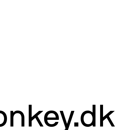
nkey.dk