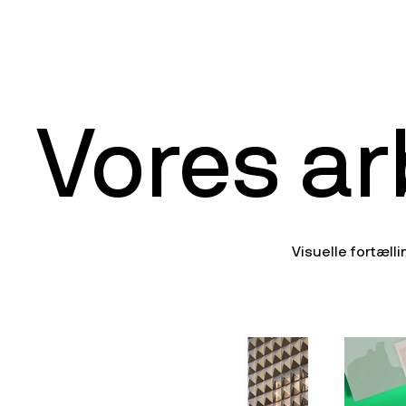
Vores ar
Visuelle fortælli