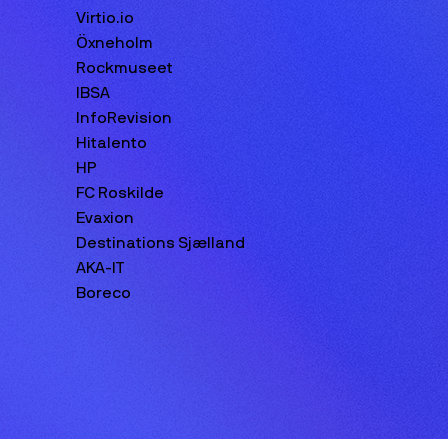
Virtio.io
Öxneholm
Rockmuseet
IBSA
InfoRevision
Hitalento
HP
FC Roskilde
Evaxion
Destinations Sjælland
AKA-IT
Boreco