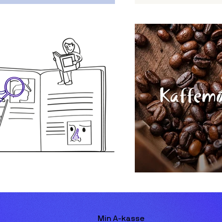
Min A-kasse