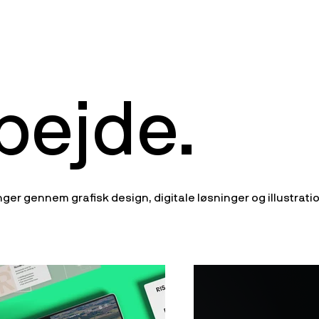
bejde.
nger gennem grafisk design, digitale løsninger og illustrati